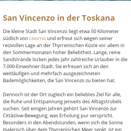
San Vincenzo in der Toskana
Die kleine Stadt San Vincenzo liegt etwa 50 Kilometer
südlich von
Livorno
und erfreut sich wegen seiner
reizvollen Lage an der Thyrrenischen Küste vor allem in
den Sommermonaten hoher Beliebtheit. Lange, reine
Sandstrände locken jedes Jahr zahlreiche Urlauber in die
7.000-Einwohner-Stadt. Sie erfreuen sich an den
weitläufigen und mehrfach ausgezeichneten
Bademöglichkeiten, die San Vincenzo zu bieten hat.
Dennoch ist der Ort zugleich ein beliebtes Ziel für alle,
die Ruhe und Entspannung jenseits des Alltagstrubels
suchen. Seit einigen Jahren gehört San Vincenzo zur
Cittàslow-Bewegung, was Erholung pur verspricht.
Besonders in den Abendstunden, wenn sich die Sonne
malerisch über dem Thyrrenischen Meer senkt, ist ein