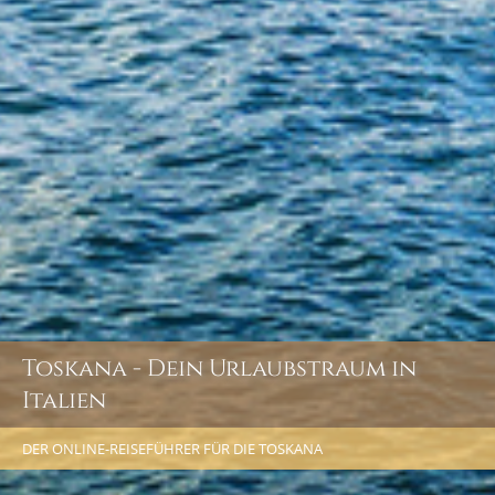
Toskana - Dein Urlaubstraum in
Italien
DER ONLINE-REISEFÜHRER FÜR DIE TOSKANA