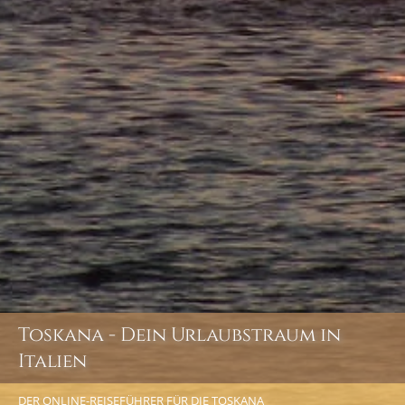
Toskana - Dein Urlaubstraum in
Italien
DER ONLINE-REISEFÜHRER FÜR DIE TOSKANA