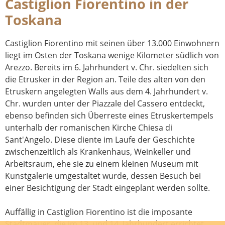
Castiglion Fiorentino in der
Toskana
Castiglion Fiorentino mit seinen über 13.000 Einwohnern
liegt im Osten der Toskana wenige Kilometer südlich von
Arezzo. Bereits im 6. Jahrhundert v. Chr. siedelten sich
die Etrusker in der Region an. Teile des alten von den
Etruskern angelegten Walls aus dem 4. Jahrhundert v.
Chr. wurden unter der Piazzale del Cassero entdeckt,
ebenso befinden sich Überreste eines Etruskertempels
unterhalb der romanischen Kirche Chiesa di
Sant'Angelo. Diese diente im Laufe der Geschichte
zwischenzeitlich als Krankenhaus, Weinkeller und
Arbeitsraum, ehe sie zu einem kleinen Museum mit
Kunstgalerie umgestaltet wurde, dessen Besuch bei
einer Besichtigung der Stadt eingeplant werden sollte.
Auffällig in Castiglion Fiorentino ist die imposante
Stadtmauer, die im 13. und 14. Jahrhundert errichtet