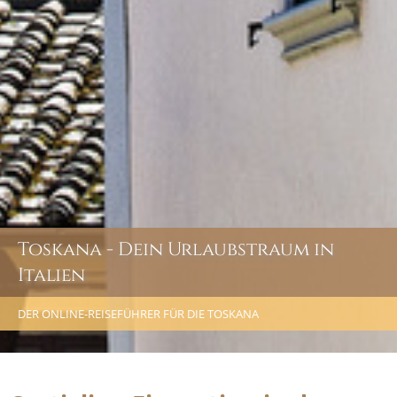
Toskana - Dein Urlaubstraum in
Italien
DER ONLINE-REISEFÜHRER FÜR DIE TOSKANA