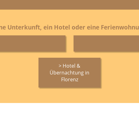
ine Unterkunft, ein Hotel oder eine Ferienwohnu
> Hotel &
Übernachtung in
Florenz