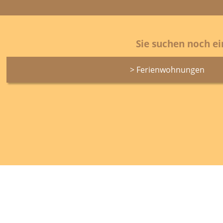
Sie suchen noch e
> Ferienwohnungen