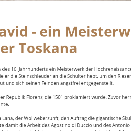
vid - ein Meisterw
der Toskana
n des 16. Jahrhunderts ein Meisterwerk der Hochrenaissanc
 er die Steinschleuder an die Schulter hebt, um den Riesen 
ut und sich seinen Feinden angstfrei entgegenstellt.
r Republik Florenz, die 1501 proklamiert wurde. Zuvor herrs
nte.
la Lana, der Wollweberzunft, den Auftrag die gigantische Sku
dete damit die Arbeit des Agostino di Duccio und des Antonio