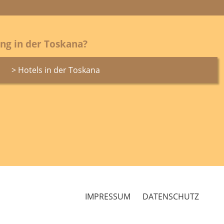
ng in der Toskana?
> Hotels in der Toskana
IMPRESSUM
DATENSCHUTZ