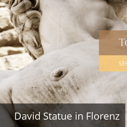
T
SE
David Statue in Florenz