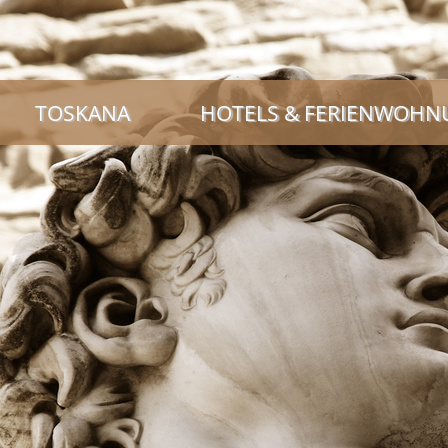
TOSKANA
HOTELS & FERIENWOH