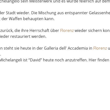
helangelo sein Meisterwerk und es wurde feierlich auf dem 
der Stadt wieder. Die Mischung aus entspannter Gelassenhe
ht der Waffen behaupten kann.
 zurück, die ihre Herrschaft über
Florenz
wieder sichern ko
ieder restauriert werden.
 steht sie heute in der Galleria dell' Accademia in
Florenz
u
.
ichelangeli ist “David” heute noch anzutreffen. Hier finde