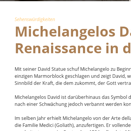
Sehenswürdigkeiten
Michelangelos Da
Renaissance in 
Mit seiner David Statue schuf Michelangelo zu Begin
einzigen Marmorblock geschlagen und zeigt David, wie
Sinnbild der Kraft, die dem zukommt, der Gott vertra
Michelangelos David ist darüberhinaus das Symbol de
nach einer Schwächung jedoch verbannt werden kon
Im selben Jahr erhielt Michelangelo von der Arte del
die Familie Medici (Goliath), anzufertigen. Er vollen