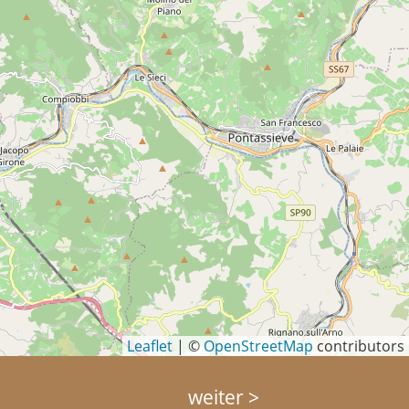
Leaflet
|
©
OpenStreetMap
contributors
weiter >