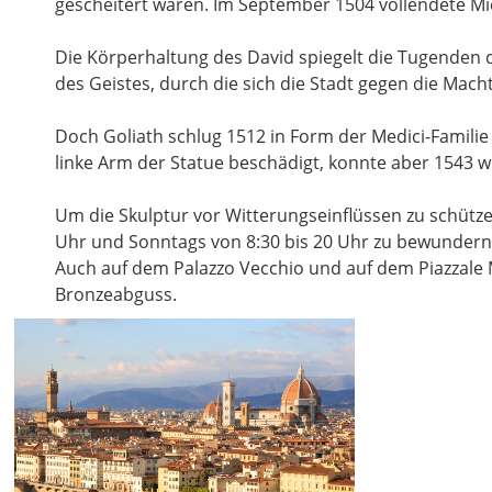
gescheitert waren. Im September 1504 vollendete Mic
Die Körperhaltung des David spiegelt die Tugenden 
des Geistes, durch die sich die Stadt gegen die Mac
Doch Goliath schlug 1512 in Form der Medici-Familie
linke Arm der Statue beschädigt, konnte aber 1543 w
Um die Skulptur vor Witterungseinflüssen zu schützen
Uhr und Sonntags von 8:30 bis 20 Uhr zu bewundern
Auch auf dem Palazzo Vecchio und auf dem Piazzale M
Bronzeabguss.