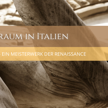
raum in Italien
 EIN MEISTERWERK DER RENAISSANCE