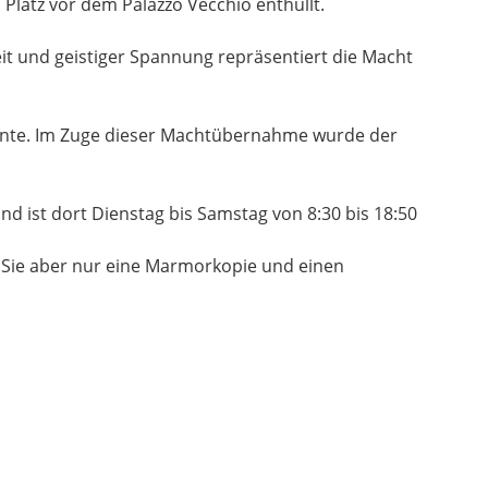
Platz vor dem Palazzo Vecchio enthüllt.
it und geistiger Spannung repräsentiert die Macht
nnte. Im Zuge dieser Machtübernahme wurde der
nd ist dort Dienstag bis Samstag von 8:30 bis 18:50
n Sie aber nur eine Marmorkopie und einen