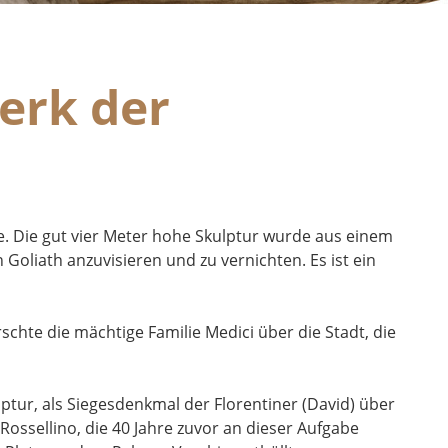
erk der
e. Die gut vier Meter hohe Skulptur wurde aus einem
Goliath anzuvisieren und zu vernichten. Es ist ein
chte die mächtige Familie Medici über die Stadt, die
lptur, als Siegesdenkmal der Florentiner (David) über
 Rossellino, die 40 Jahre zuvor an dieser Aufgabe