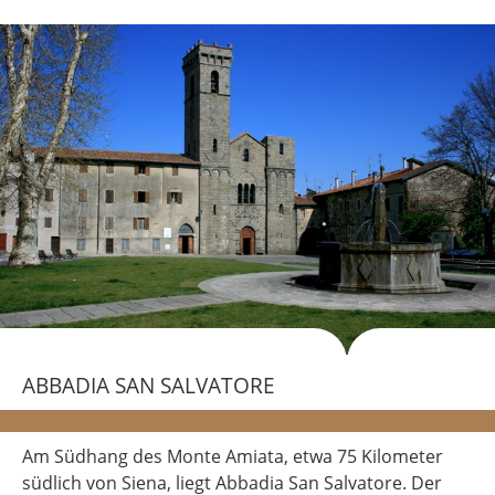
ABBADIA SAN SALVATORE
Am Südhang des Monte Amiata, etwa 75 Kilometer
südlich von Siena, liegt Abbadia San Salvatore. Der