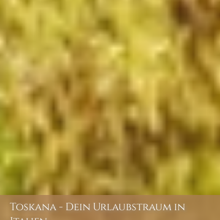
Toskana - Dein Urlaubstraum in