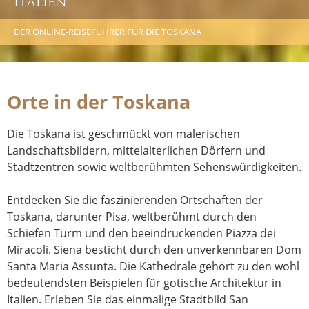
Italien
DER ONLINE-REISEFÜHRER FÜR DIE TOSKANA
Orte in der Toskana
Die Toskana ist geschmückt von malerischen
Landschaftsbildern, mittelalterlichen Dörfern und
Stadtzentren sowie weltberühmten Sehenswürdigkeiten.
Entdecken Sie die faszinierenden Ortschaften der
Toskana, darunter Pisa, weltberühmt durch den
Schiefen Turm und den beeindruckenden Piazza dei
Miracoli. Siena besticht durch den unverkennbaren Dom
Santa Maria Assunta. Die Kathedrale gehört zu den wohl
bedeutendsten Beispielen für gotische Architektur in
Italien. Erleben Sie das einmalige Stadtbild San