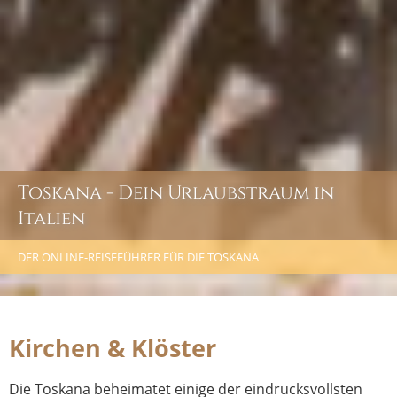
Toskana - Dein Urlaubstraum in
Italien
DER ONLINE-REISEFÜHRER FÜR DIE TOSKANA
Kirchen & Klöster
Die Toskana beheimatet einige der eindrucksvollsten