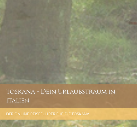
Toskana - Dein Urlaubstraum in
Italien
DER ONLINE-REISEFÜHRER FÜR DIE TOSKANA