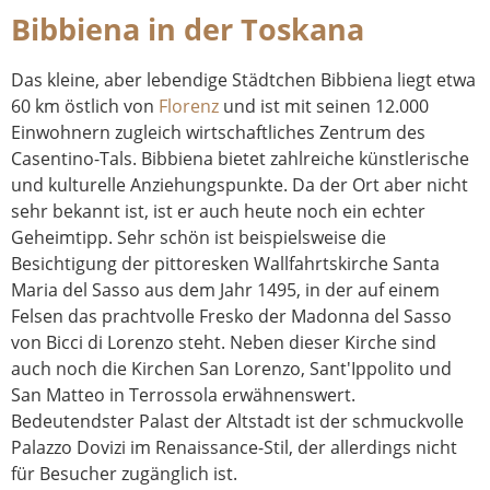
Bibbiena in der Toskana
Das kleine, aber lebendige Städtchen Bibbiena liegt etwa
60 km östlich von
Florenz
und ist mit seinen 12.000
Einwohnern zugleich wirtschaftliches Zentrum des
Casentino-Tals. Bibbiena bietet zahlreiche künstlerische
und kulturelle Anziehungspunkte. Da der Ort aber nicht
sehr bekannt ist, ist er auch heute noch ein echter
Geheimtipp. Sehr schön ist beispielsweise die
Besichtigung der pittoresken Wallfahrtskirche Santa
Maria del Sasso aus dem Jahr 1495, in der auf einem
Felsen das prachtvolle Fresko der Madonna del Sasso
von Bicci di Lorenzo steht. Neben dieser Kirche sind
auch noch die Kirchen San Lorenzo, Sant'Ippolito und
San Matteo in Terrossola erwähnenswert.
Bedeutendster Palast der Altstadt ist der schmuckvolle
Palazzo Dovizi im Renaissance-Stil, der allerdings nicht
für Besucher zugänglich ist.