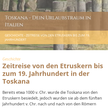
Toskana - Dein Urlaubstraum in
Italien
GESCHICHTE - ZEITREISE VON DEN ETRUSKERN BIS ZUM 19.
JAHRHUNDERT
Geschichte
Zeitreise von den Etruskern bis
zum 19. Jahrhundert in der
Toskana
Bereits etwa 1000 v. Chr. wurde die Toskana von den
Etruskern besiedelt, jedoch wurden sie ab dem fünften
Jahrhundert v. Chr. nach und nach von den Römern